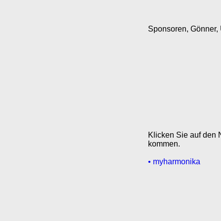
Sponsoren, Gönner, 
Klicken Sie auf de
kommen.
• myharmonika