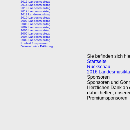
2015 Landesmusiktag
2014 Landesmusiktag
2013 Landesmusiktag
2012 Landesmusiktag
2011 Landesmusiktag
2010 Landesmusiktag
2009 Landesmusiktag
2008 Landesmusiktag
2007 Landesmusiktag
2006 Landesmusiktag
2005 Landesmusiktag
2004 Landesmusiktag
2003 Landesmusiktag
Kontakt / Impressum
Datenschutz - Erklärung
Sie befinden sich hie
Startseite
Rückschau
2016 Landesmusikt
Sponsoren
Sponsoren und Gön
Herzlichen Dank an d
dabei helfen, unser
Premiumsponsoren