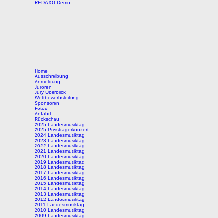
REDAXO Demo
Home
Ausschreibung
Anmeldung
Juroren
Jury Überblick
Wettbewerbsleitung
Sponsoren
Fotos
Anfahrt
Rückschau
2025 Landesmusiktag
2025 Preisträgerkonzert
2024 Landesmusiktag
2023 Landesmusiktag
2022 Landesmusiktag
2021 Landesmusiktag
2020 Landesmusiktag
2019 Landesmusiktag
2018 Landesmusiktag
2017 Landesmusiktag
2016 Landesmusiktag
2015 Landesmusiktag
2014 Landesmusiktag
2013 Landesmusiktag
2012 Landesmusiktag
2011 Landesmusiktag
2010 Landesmusiktag
2009 Landesmusiktag