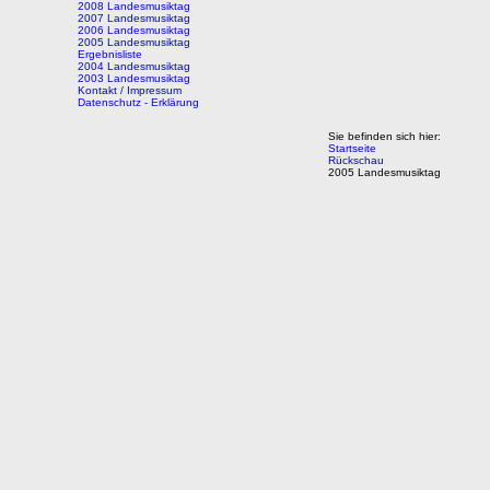
2008 Landesmusiktag
2007 Landesmusiktag
2006 Landesmusiktag
2005 Landesmusiktag
Ergebnisliste
2004 Landesmusiktag
2003 Landesmusiktag
Kontakt / Impressum
Datenschutz - Erklärung
Sie befinden sich hier:
Startseite
Rückschau
2005 Landesmusiktag