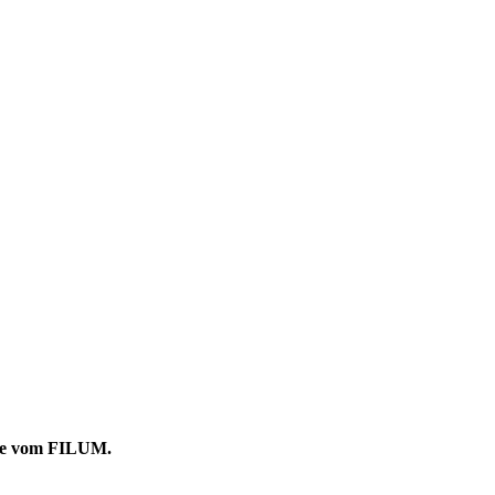
ähe vom
FILUM
.