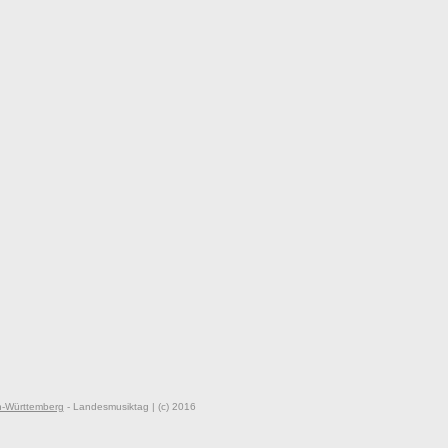
-Württemberg
- Landesmusiktag | (c) 2016